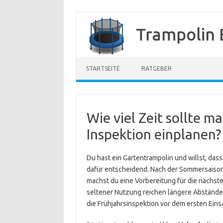
Zum
Inhalt
Trampolin 
springen
STARTSEITE
RATGEBER
Wie viel Zeit sollte m
Inspektion einplanen?
Du hast ein Gartentrampolin und willst, dass
dafür entscheidend. Nach der Sommersaison 
machst du eine Vorbereitung für die nächste 
seltener Nutzung reichen längere Abstände.
die Frühjahrsinspektion vor dem ersten Ein