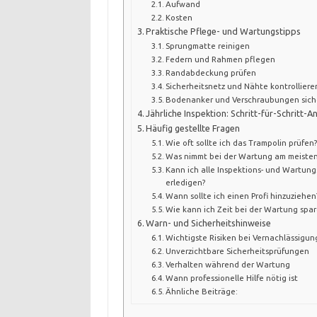
Aufwand
Kosten
Praktische Pflege- und Wartungstipps
Sprungmatte reinigen
Federn und Rahmen pflegen
Randabdeckung prüfen
Sicherheitsnetz und Nähte kontrolliere
Bodenanker und Verschraubungen sich
Jährliche Inspektion: Schritt-für-Schritt-A
Häufig gestellte Fragen
Wie oft sollte ich das Trampolin prüfen?
Was nimmt bei der Wartung am meisten 
Kann ich alle Inspektions- und Wartung
erledigen?
Wann sollte ich einen Profi hinzuziehen
Wie kann ich Zeit bei der Wartung spa
Warn- und Sicherheitshinweise
Wichtigste Risiken bei Vernachlässigun
Unverzichtbare Sicherheitsprüfungen
Verhalten während der Wartung
Wann professionelle Hilfe nötig ist
Ähnliche Beiträge: