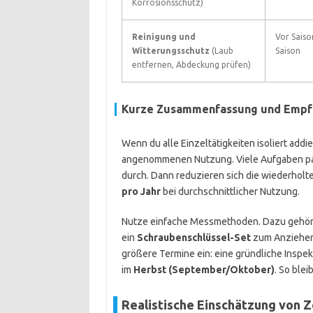
Korrosionsschutz)
Reinigung und
Vor Sais
Witterungsschutz
(Laub
Saison
entfernen, Abdeckung prüfen)
Kurze Zusammenfassung und Empf
Wenn du alle Einzeltätigkeiten isoliert add
angenommenen Nutzung. Viele Aufgaben pa
durch. Dann reduzieren sich die wiederholte
pro Jahr
bei durchschnittlicher Nutzung.
Nutze einfache Messmethoden. Dazu gehö
ein
Schraubenschlüssel-Set
zum Anziehen.
größere Termine ein: eine gründliche Inspek
im
Herbst (September/Oktober)
. So blei
Realistische Einschätzung von Z