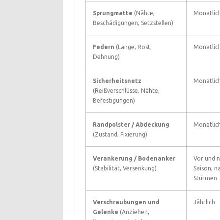
Sprungmatte
(Nähte,
Monatlic
Beschädigungen, Setzstellen)
Federn
(Länge, Rost,
Monatlic
Dehnung)
Sicherheitsnetz
Monatlic
(Reißverschlüsse, Nähte,
Befestigungen)
Randpolster / Abdeckung
Monatlic
(Zustand, Fixierung)
Verankerung / Bodenanker
Vor und n
(Stabilität, Versenkung)
Saison, n
Stürmen
Verschraubungen und
Jährlich
Gelenke
(Anziehen,