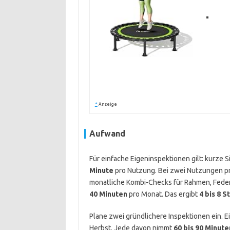
*
Anzeige
Aufwand
Für einfache Eigeninspektionen gilt: kurze 
Minute
pro Nutzung. Bei zwei Nutzungen p
monatliche Kombi-Checks für Rahmen, Federn
40 Minuten
pro Monat. Das ergibt
4 bis 8 
Plane zwei gründlichere Inspektionen ein. Ei
Herbst. Jede davon nimmt
60 bis 90 Minute