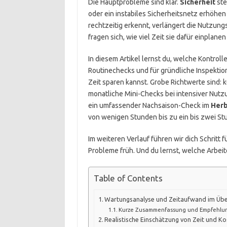
Die Hauptprobleme sind klar.
Sicherheit
ste
oder ein instabiles Sicherheitsnetz erhöhen
rechtzeitig erkennt, verlängert die Nutzungs
fragen sich, wie viel Zeit sie dafür einplan
In diesem Artikel lernst du, welche Kontrol
Routinechecks und für gründliche Inspektion
Zeit sparen kannst. Grobe Richtwerte sind:
monatliche Mini-Checks bei intensiver Nutz
ein umfassender Nachsaison-Check im
Herb
von wenigen Stunden bis zu ein bis zwei Stu
Im weiteren Verlauf führen wir dich Schritt 
Probleme früh. Und du lernst, welche Arbeite
Table of Contents
Wartungsanalyse und Zeitaufwand im Übe
Kurze Zusammenfassung und Empfehlu
Realistische Einschätzung von Zeit und K