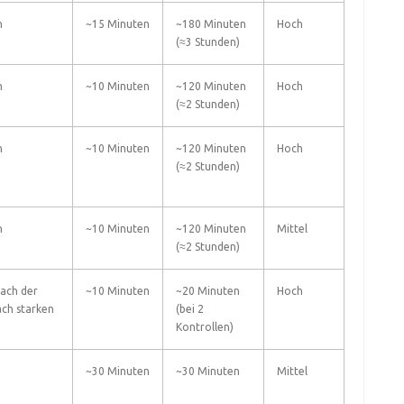
h
~15 Minuten
~180 Minuten
Hoch
(≈3 Stunden)
h
~10 Minuten
~120 Minuten
Hoch
(≈2 Stunden)
h
~10 Minuten
~120 Minuten
Hoch
(≈2 Stunden)
h
~10 Minuten
~120 Minuten
Mittel
(≈2 Stunden)
ach der
~10 Minuten
~20 Minuten
Hoch
ach starken
(bei 2
Kontrollen)
~30 Minuten
~30 Minuten
Mittel