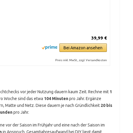
39,99 €
Bei Amazon ansehen
Preis inkl. MwSt., zzgl. Versandkosten
Sichtchecks vor jeder Nutzung dauern kaum Zeit. Rechne mit
1
ro Woche sind das etwa
104 Minuten
pro Jahr. Ergänze
, Matte und Netz. Diese dauern je nach Gründlichkeit
20 bis
Stunden
pro Jahr.
ne vor der Saison im Frühjahr und eine nach der Saison im
n
in Anspruch. Gesamtjahresaufwand bei DIY liegt damit