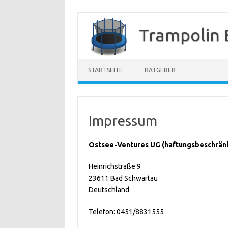
Zum
Inhalt
Trampolin 
springen
STARTSEITE
RATGEBER
Impressum
Ostsee-Ventures UG (haftungsbeschrän
Heinrichstraße 9
23611 Bad Schwartau
Deutschland
Telefon: 0451/8831555