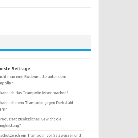
este Beiträge
ucht man eine Bodenmatte unter dem
mpolin?
 kann ich das Trampolin leiser machen?
 kann ich mein Trampolin gegen Diebstahl
ern?
reduziert zusätzliches Gewicht die
ungleistung?
 schütze ich ein Trampolin vor Salzwasser und