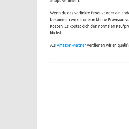
Shops verlinken.
Wenn du das verlinkte Produkt oder ein ande
bekommen wir dafür eine kleine Provision v
Kosten. Es kostet dich den normalen Kaufpre
klickst.
Als
Amazon-Partner
verdienen wir an qualif