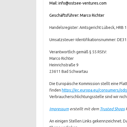
Mail: info@ostsee-ventures.com
Geschäftsführer: Marco Richter
Handelsregister: Amtsgericht Lübeck, HRB 
Umsatzsteuer-Identifikationsnummer: DE3
Verantwortlich gemäß § 55 RStV:
Marco Richter
Heinrichstraße 9
23611 Bad Schwartau
Die Europäische Kommission stellt eine Platt
finden
https://ec.europa.eu/consumers/odr
Verbraucherschlichtungsstelle sind wir nicht
Impressum
erstellt mit dem
Trusted Shops
R
An einigen Stellen Links gekennzeichnet. Dab