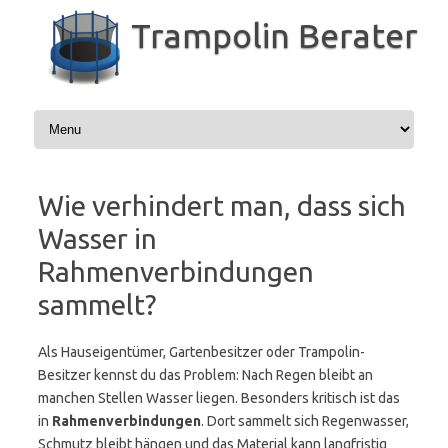
Zum
Inhalt
Trampolin Berater
springen
Wie verhindert man, dass sich
Wasser in
Rahmenverbindungen
sammelt?
Als Hauseigentümer, Gartenbesitzer oder Trampolin-
Besitzer kennst du das Problem: Nach Regen bleibt an
manchen Stellen Wasser liegen. Besonders kritisch ist das
in
Rahmenverbindungen
. Dort sammelt sich Regenwasser,
Schmutz bleibt hängen und das Material kann langfristig