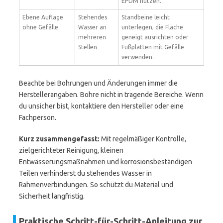
EPDM nutzen.
Ebene Auflage
Stehendes
Standbeine leicht
ohne Gefälle
Wasser an
unterlegen, die Fläche
mehreren
geneigt ausrichten oder
Stellen
Fußplatten mit Gefälle
verwenden.
Beachte bei Bohrungen und Änderungen immer die
Herstellerangaben. Bohre nicht in tragende Bereiche. Wenn
du unsicher bist, kontaktiere den Hersteller oder eine
Fachperson.
Kurz zusammengefasst:
Mit regelmäßiger Kontrolle,
zielgerichteter Reinigung, kleinen
Entwässerungsmaßnahmen und korrosionsbeständigen
Teilen verhinderst du stehendes Wasser in
Rahmenverbindungen. So schützt du Material und
Sicherheit langfristig.
Praktische Schritt-für-Schritt-Anleitung zur