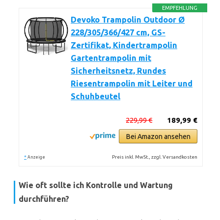
EMPFEHLUNG
Devoko Trampolin Outdoor Ø
228/305/366/427 cm, GS-
Zertifikat, Kindertrampolin
Gartentrampolin mit
Sicherheitsnetz, Rundes
Riesentrampolin mit Leiter und
Schuhbeutel
229,99 €
189,99 €
Bei Amazon ansehen
*
Preis inkl. MwSt., zzgl. Versandkosten
Anzeige
Wie oft sollte ich Kontrolle und Wartung
durchführen?