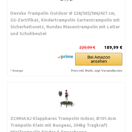
Devoko Trampolin Outdoor Ø 228/305/366/427 cm,
GS-Zertifikat, Kindertrampolin Gartentrampolin mit
Sicherheitsnetz, Rundes Riesentrampolin mit Leiter
und Schuhbeutel
229,99 €
189,99 €
Bei Amazon
ansehen
*
Preis inkl. MwSt., zzgl. Versandkosten
Anzeige
ZCMHAXJ Klappbares Trampolin Indoor, Ø101.6cm
Trampolin Klein mit Bungees, 204kg Tragkraft
MiniTrampolin Kinder & Erwachsene