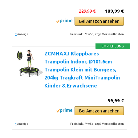
229,99 €
189,99 €
Bei Amazon ansehen
*
Preis inkl. MwSt., zzgl. Versandkosten
Anzeige
EMPFEHLUNG
ZCMHAXJ Klappbares
Trampolin Indoor, Ø101.6cm
Trampolin Klein mit Bungees,
204kg Tragkraft MiniTrampolin
Kinder & Erwachsene
39,99 €
Bei Amazon ansehen
*
Preis inkl. MwSt., zzgl. Versandkosten
Anzeige