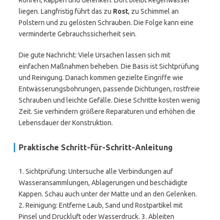
Rohren, Kappen und Gelenken. Dort bleibt Regenwasser
liegen. Langfristig führt das zu
Rost
, zu Schimmel an
Polstern und zu gelösten Schrauben. Die Folge kann eine
verminderte Gebrauchssicherheit sein.
Die gute Nachricht: Viele Ursachen lassen sich mit
einfachen Maßnahmen beheben. Die Basis ist Sichtprüfung
und Reinigung. Danach kommen gezielte Eingriffe wie
Entwässerungsbohrungen, passende Dichtungen, rostfreie
Schrauben und leichte Gefälle. Diese Schritte kosten wenig
Zeit. Sie verhindern größere Reparaturen und erhöhen die
Lebensdauer der Konstruktion.
Praktische Schritt-für-Schritt-Anleitung
1. Sichtprüfung: Untersuche alle Verbindungen auf
Wasseransammlungen, Ablagerungen und beschädigte
Kappen. Schau auch unter der Matte und an den Gelenken.
2. Reinigung: Entferne Laub, Sand und Rostpartikel mit
Pinsel und Druckluft oder Wasserdruck. 3. Ableiten