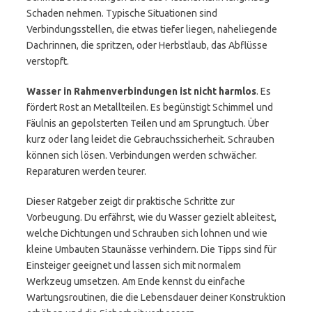
Schaden nehmen. Typische Situationen sind
Verbindungsstellen, die etwas tiefer liegen, naheliegende
Dachrinnen, die spritzen, oder Herbstlaub, das Abflüsse
verstopft.
Wasser in Rahmenverbindungen ist nicht harmlos
. Es
fördert Rost an Metallteilen. Es begünstigt Schimmel und
Fäulnis an gepolsterten Teilen und am Sprungtuch. Über
kurz oder lang leidet die Gebrauchssicherheit. Schrauben
können sich lösen. Verbindungen werden schwächer.
Reparaturen werden teurer.
Dieser Ratgeber zeigt dir praktische Schritte zur
Vorbeugung. Du erfährst, wie du Wasser gezielt ableitest,
welche Dichtungen und Schrauben sich lohnen und wie
kleine Umbauten Staunässe verhindern. Die Tipps sind für
Einsteiger geeignet und lassen sich mit normalem
Werkzeug umsetzen. Am Ende kennst du einfache
Wartungsroutinen, die die Lebensdauer deiner Konstruktion