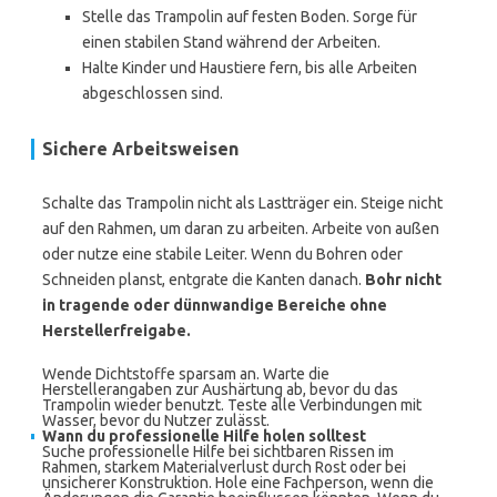
Stelle das Trampolin auf festen Boden. Sorge für
einen stabilen Stand während der Arbeiten.
Halte Kinder und Haustiere fern, bis alle Arbeiten
abgeschlossen sind.
Sichere Arbeitsweisen
Schalte das Trampolin nicht als Lastträger ein. Steige nicht
auf den Rahmen, um daran zu arbeiten. Arbeite von außen
oder nutze eine stabile Leiter. Wenn du Bohren oder
Schneiden planst, entgrate die Kanten danach.
Bohr nicht
in tragende oder dünnwandige Bereiche ohne
Herstellerfreigabe.
Wende Dichtstoffe sparsam an. Warte die
Herstellerangaben zur Aushärtung ab, bevor du das
Trampolin wieder benutzt. Teste alle Verbindungen mit
Wasser, bevor du Nutzer zulässt.
Wann du professionelle Hilfe holen solltest
Suche professionelle Hilfe bei sichtbaren Rissen im
Rahmen, starkem Materialverlust durch Rost oder bei
unsicherer Konstruktion. Hole eine Fachperson, wenn die