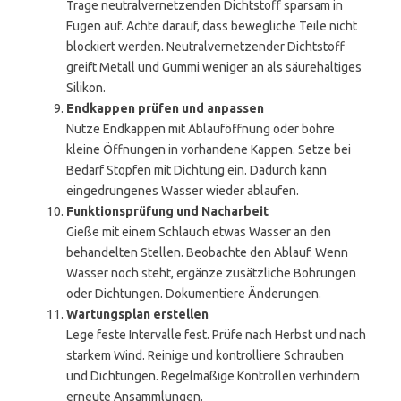
Trage neutralvernetzenden Dichtstoff sparsam in
Fugen auf. Achte darauf, dass bewegliche Teile nicht
blockiert werden. Neutralvernetzender Dichtstoff
greift Metall und Gummi weniger an als säurehaltiges
Silikon.
Endkappen prüfen und anpassen
Nutze Endkappen mit Ablauföffnung oder bohre
kleine Öffnungen in vorhandene Kappen. Setze bei
Bedarf Stopfen mit Dichtung ein. Dadurch kann
eingedrungenes Wasser wieder ablaufen.
Funktionsprüfung und Nacharbeit
Gieße mit einem Schlauch etwas Wasser an den
behandelten Stellen. Beobachte den Ablauf. Wenn
Wasser noch steht, ergänze zusätzliche Bohrungen
oder Dichtungen. Dokumentiere Änderungen.
Wartungsplan erstellen
Lege feste Intervalle fest. Prüfe nach Herbst und nach
starkem Wind. Reinige und kontrolliere Schrauben
und Dichtungen. Regelmäßige Kontrollen verhindern
erneute Ansammlungen.