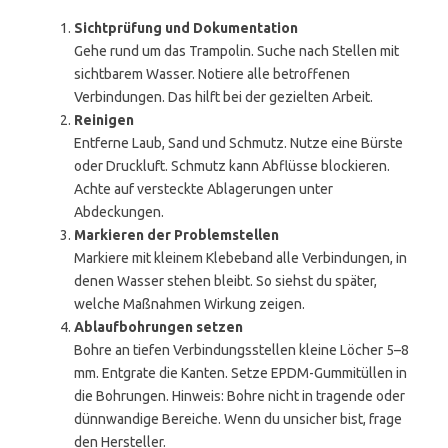
Sichtprüfung und Dokumentation
Gehe rund um das Trampolin. Suche nach Stellen mit
sichtbarem Wasser. Notiere alle betroffenen
Verbindungen. Das hilft bei der gezielten Arbeit.
Reinigen
Entferne Laub, Sand und Schmutz. Nutze eine Bürste
oder Druckluft. Schmutz kann Abflüsse blockieren.
Achte auf versteckte Ablagerungen unter
Abdeckungen.
Markieren der Problemstellen
Markiere mit kleinem Klebeband alle Verbindungen, in
denen Wasser stehen bleibt. So siehst du später,
welche Maßnahmen Wirkung zeigen.
Ablaufbohrungen setzen
Bohre an tiefen Verbindungsstellen kleine Löcher 5–8
mm. Entgrate die Kanten. Setze EPDM-Gummitüllen in
die Bohrungen. Hinweis: Bohre nicht in tragende oder
dünnwandige Bereiche. Wenn du unsicher bist, frage
den Hersteller.