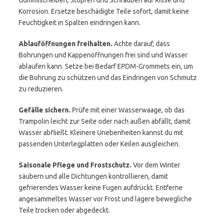
Gummischeiben, Stopfen und Schrauben auf Risse und
Korrosion. Ersetze beschädigte Teile sofort, damit keine
Feuchtigkeit in Spalten eindringen kann.
Ablauföffnungen freihalten.
Achte darauf, dass
Bohrungen und Kappenöffnungen frei sind und Wasser
ablaufen kann. Setze bei Bedarf EPDM-Grommets ein, um
die Bohrung zu schützen und das Eindringen von Schmutz
zu reduzieren.
Gefälle sichern.
Prüfe mit einer Wasserwaage, ob das
Trampolin leicht zur Seite oder nach außen abfällt, damit
Wasser abfließt. Kleinere Unebenheiten kannst du mit
passenden Unterlegplatten oder Keilen ausgleichen.
Saisonale Pflege und Frostschutz.
Vor dem Winter
säubern und alle Dichtungen kontrollieren, damit
gefrierendes Wasser keine Fugen aufdrückt. Entferne
angesammeltes Wasser vor Frost und lagere bewegliche
Teile trocken oder abgedeckt.