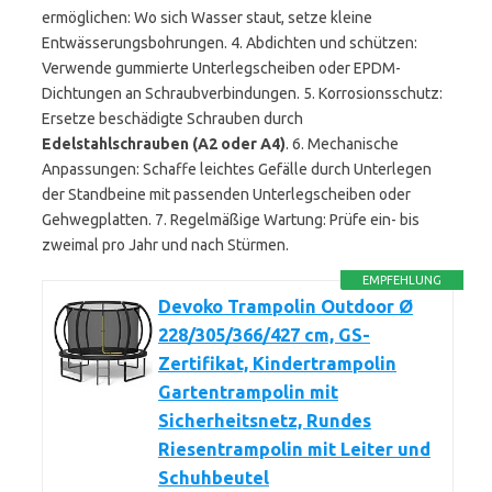
ermöglichen: Wo sich Wasser staut, setze kleine
Entwässerungsbohrungen. 4. Abdichten und schützen:
Verwende gummierte Unterlegscheiben oder EPDM-
Dichtungen an Schraubverbindungen. 5. Korrosionsschutz:
Ersetze beschädigte Schrauben durch
Edelstahlschrauben (A2 oder A4)
. 6. Mechanische
Anpassungen: Schaffe leichtes Gefälle durch Unterlegen
der Standbeine mit passenden Unterlegscheiben oder
Gehwegplatten. 7. Regelmäßige Wartung: Prüfe ein- bis
zweimal pro Jahr und nach Stürmen.
EMPFEHLUNG
Devoko Trampolin Outdoor Ø
228/305/366/427 cm, GS-
Zertifikat, Kindertrampolin
Gartentrampolin mit
Sicherheitsnetz, Rundes
Riesentrampolin mit Leiter und
Schuhbeutel