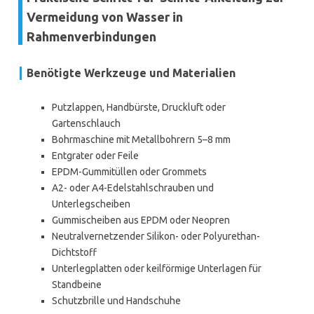
Vermeidung von Wasser in
Rahmenverbindungen
Benötigte Werkzeuge und Materialien
Putzlappen, Handbürste, Druckluft oder
Gartenschlauch
Bohrmaschine mit Metallbohrern 5–8 mm
Entgrater oder Feile
EPDM-Gummitüllen oder Grommets
A2- oder A4-Edelstahlschrauben und
Unterlegscheiben
Gummischeiben aus EPDM oder Neopren
Neutralvernetzender Silikon- oder Polyurethan-
Dichtstoff
Unterlegplatten oder keilförmige Unterlagen für
Standbeine
Schutzbrille und Handschuhe