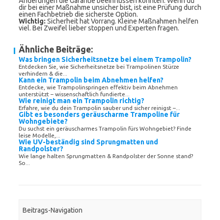
Änderungen die Garantie beeinflussen könnten. Wenn du
dir bei einer Maßnahme unsicher bist, ist eine Prüfung durch
einen Fachbetrieb die sicherste Option.
Wichtig:
Sicherheit hat Vorrang. Kleine Maßnahmen helfen
viel. Bei Zweifel lieber stoppen und Experten fragen.
Ähnliche Beiträge:
Was bringen Sicherheitsnetze bei einem Trampolin?
Entdecken Sie, wie Sicherheitsnetze bei Trampolinen Stürze
verhindern & die...
Kann ein Trampolin beim Abnehmen helfen?
Entdecke, wie Trampolinspringen effektiv beim Abnehmen
unterstützt – wissenschaftlich fundierte...
Wie reinigt man ein Trampolin richtig?
Erfahre, wie du dein Trampolin sauber und sicher reinigst –...
Gibt es besonders geräuscharme Trampoline für
Wohngebiete?
Du suchst ein geräuscharmes Trampolin fürs Wohngebiet? Finde
leise Modelle,...
Wie UV-beständig sind Sprungmatten und
Randpolster?
Wie lange halten Sprungmatten & Randpolster der Sonne stand?
So...
Beitrags-Navigation