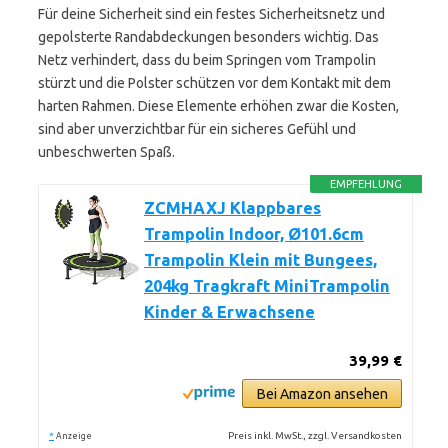
Für deine Sicherheit sind ein festes Sicherheitsnetz und
gepolsterte Randabdeckungen besonders wichtig. Das
Netz verhindert, dass du beim Springen vom Trampolin
stürzt und die Polster schützen vor dem Kontakt mit dem
harten Rahmen. Diese Elemente erhöhen zwar die Kosten,
sind aber unverzichtbar für ein sicheres Gefühl und
unbeschwerten Spaß.
EMPFEHLUNG
ZCMHAXJ Klappbares
Trampolin Indoor, Ø101.6cm
Trampolin Klein mit Bungees,
204kg Tragkraft MiniTrampolin
Kinder & Erwachsene
39,99 €
Bei Amazon ansehen
*
Preis inkl. MwSt., zzgl. Versandkosten
Anzeige