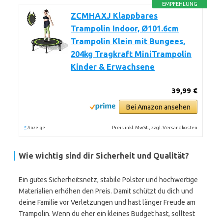
EMPFEHLUNG
ZCMHAXJ Klappbares
Trampolin Indoor, Ø101.6cm
Trampolin Klein mit Bungees,
204kg Tragkraft MiniTrampolin
Kinder & Erwachsene
39,99 €
Bei Amazon ansehen
*
Preis inkl. MwSt., zzgl. Versandkosten
Anzeige
Wie wichtig sind dir Sicherheit und Qualität?
Ein gutes Sicherheitsnetz, stabile Polster und hochwertige
Materialien erhöhen den Preis. Damit schützt du dich und
deine Familie vor Verletzungen und hast länger Freude am
Trampolin. Wenn du eher ein kleines Budget hast, solltest