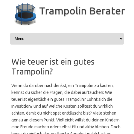
Zum
Inhalt
Trampolin Berater
springen
Wie teuer ist ein gutes
Trampolin?
Wenn du darüber nachdenkst, ein Trampolin zu kaufen,
kennst du sicher die Fragen, die dabei auftauchen: Wie
teuer ist eigentlich ein gutes Trampolin? Lohnt sich die
Investition? Und auf welche Kosten solltest du wirklich
achten, damit du nicht spät enttäuscht bist? Viele stehen
genau an diesem Punkt. Vielleicht willst du deinen Kindern
eine Freude machen oder selbst fit und aktiv bleiben. Doch
bevor du einfach das erstbeste Angebot wählst, ist es