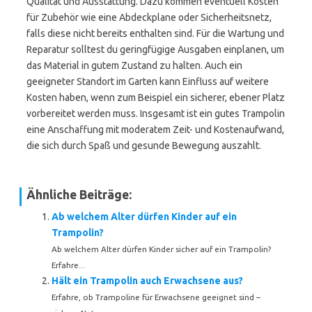
Qualität und Ausstattung. Dazu kommen eventuell Kosten
für Zubehör wie eine Abdeckplane oder Sicherheitsnetz,
falls diese nicht bereits enthalten sind. Für die Wartung und
Reparatur solltest du geringfügige Ausgaben einplanen, um
das Material in gutem Zustand zu halten. Auch ein
geeigneter Standort im Garten kann Einfluss auf weitere
Kosten haben, wenn zum Beispiel ein sicherer, ebener Platz
vorbereitet werden muss. Insgesamt ist ein gutes Trampolin
eine Anschaffung mit moderatem Zeit- und Kostenaufwand,
die sich durch Spaß und gesunde Bewegung auszahlt.
Ähnliche Beiträge:
Ab welchem Alter dürfen Kinder auf ein
Trampolin?
Ab welchem Alter dürfen Kinder sicher auf ein Trampolin?
Erfahre...
Hält ein Trampolin auch Erwachsene aus?
Erfahre, ob Trampoline für Erwachsene geeignet sind –