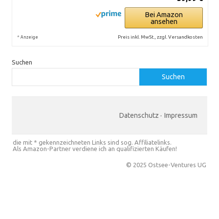
Bei Amazon
ansehen
*
Preis inkl. MwSt., zzgl. Versandkosten
Anzeige
Suchen
Suchen
Datenschutz
·
Impressum
die mit * gekennzeichneten Links sind sog. Affiliatelinks.
Als Amazon-Partner verdiene ich an qualifizierten Käufen!
© 2025 Ostsee-Ventures UG