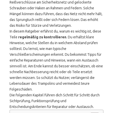
Reißverschlüsse am Sicherheitsnetz und gelockerte
Schrauben oder Haken an Rahmen und Federn. Solche
Mängel können dazu führen, dass das Netz nicht mehr hält,
das Sprungtuch reißt oder sich Federn lösen. Das erhöht
das Risiko für Stürze und Verletzungen.
In diesem Ratgeber erfährst du, warum es wichtig ist, diese
Teile
regelmäßig zu kontrollieren
. Du erhältst klare
Hinweise, welche Stellen du in welchem Abstand prüfen
solltest. Du lernst, wie man typische
Verschleißerscheinungen erkennt. Du bekommst Tipps für
einfache Reparaturen und Hinweise, wann ein Austausch
sinnvoll ist. Am Ende kannst du besser einschätzen, ob eine
schnelle Nachbesserung reicht oder ob Teile ersetzt
werden müssen. So schützt du Nutzer, verlängerst die
Lebensdauer des Trampolins und vermeidest teure
Folgeschäden.
Die folgenden Kapitel führen dich Schritt für Schritt durch
Sichtprüfung, Funktionsprüfung und
Entscheidungskriterien für Reparatur oder Austausch.