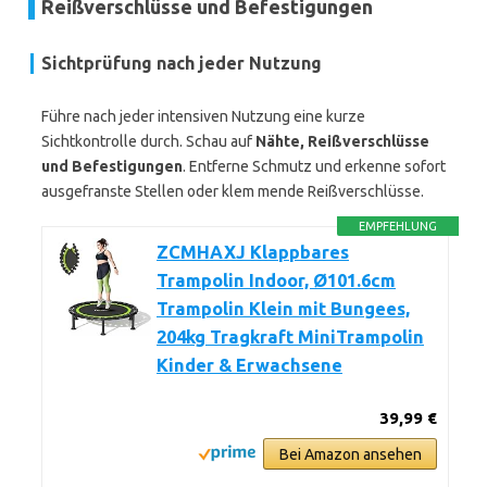
Reißverschlüsse und Befestigungen
Sichtprüfung nach jeder Nutzung
Führe nach jeder intensiven Nutzung eine kurze
Sichtkontrolle durch. Schau auf
Nähte, Reißverschlüsse
und Befestigungen
. Entferne Schmutz und erkenne sofort
ausgefranste Stellen oder klem mende Reißverschlüsse.
EMPFEHLUNG
ZCMHAXJ Klappbares
Trampolin Indoor, Ø101.6cm
Trampolin Klein mit Bungees,
204kg Tragkraft MiniTrampolin
Kinder & Erwachsene
39,99 €
Bei Amazon ansehen