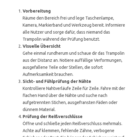
Vorbereitung
Räume den Bereich frei und lege Taschenlampe,
Kamera, Markierband und Werkzeug bereit. Informiere
alle Nutzer und sorge dafür, dass niemand das
Trampolin während der Prüfung benutzt.
Visuelle Übersicht
Gehe einmal rundherum und schaue dir das Trampolin
aus der Distanz an. Notiere auffällige Verformungen,
ausgefallene Teile oder Stellen, die sofort
Aufmerksamkeit brauchen.
Sicht- und Fühlprüfung der Nähte
Kontrolliere Nahtverläufe Zeile für Zeile. Fahre mit der
flachen Hand über die Nähte und suche nach
aufgetrennten Stichen, ausgefransten Fäden oder
dünnem Material.
Prüfung der Reißverschlüsse
Öffne und schließe jeden Reißverschluss mehrmals.
Achte auf klemmen, fehlende Zähne, verbogene