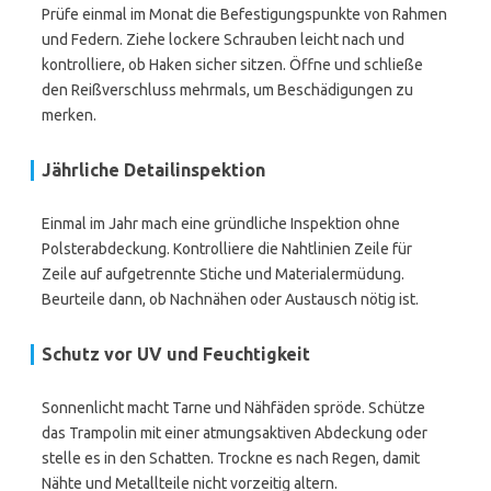
Prüfe einmal im Monat die Befestigungspunkte von Rahmen
und Federn. Ziehe lockere Schrauben leicht nach und
kontrolliere, ob Haken sicher sitzen. Öffne und schließe
den Reißverschluss mehrmals, um Beschädigungen zu
merken.
Jährliche Detailinspektion
Einmal im Jahr mach eine gründliche Inspektion ohne
Polsterabdeckung. Kontrolliere die Nahtlinien Zeile für
Zeile auf aufgetrennte Stiche und Materialermüdung.
Beurteile dann, ob Nachnähen oder Austausch nötig ist.
Schutz vor UV und Feuchtigkeit
Sonnenlicht macht Tarne und Nähfäden spröde. Schütze
das Trampolin mit einer atmungsaktiven Abdeckung oder
stelle es in den Schatten. Trockne es nach Regen, damit
Nähte und Metallteile nicht vorzeitig altern.