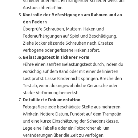
Schieber oder Rost. Ein hängender Schieber weist auf
Austauschbedarf hin.
Kontrolle der Befestigungen am Rahmen und an
den Federn
Überprüfe Schrauben, Muttern, Haken und
Federaufhängungen auf Spiel und Beschädigung.
Ziehe locker sitzende Schrauben nach. Ersetze
verbogene oder gerissene Haken sofort.
Belastungstest in sicherer Form
Führe einen sanften Belastungstest durch, indem du
vorsichtig auf dem Rand oder mit einer definierten
Last prüfst. Lasse Kinder nicht springen. Breche den
Test ab, wenn du ungewöhnliche Geräusche oder
starke Verformung bemerkst.
Detaillierte Dokumentation
Fotografiere jede beschädigte Stelle aus mehreren
Winkeln. Notiere Datum, Fundort auf dem Trampolin
und eine kurze Einschätzung der Schadensklasse.
Lege eine Tabelle oder ein Fotoordner ab, um
Veränderungen über die Zeit zu verfolgen.