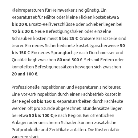
Kleinreparaturen für Heimwerker sind günstig. Ein
Reparaturset für Nähte oder kleine Flicken kostet etwa
5
bis 20 €
. Ersatz-Reißverschlüsse oder Schieber liegen bei
10 bis 30 €
. Neue Befestigungshaken oder einzelne
Schrauben kosten meist
5 bis 25 €
. Größere Ersatzteile sind
teurer. Ein neues Sicherheitsnetz kostet typischerweise
50
bis 150 €
. Ein neues Sprungtuch je nach Durchmesser und
Qualität liegt zwischen
80 und 300 €
. Sets mit Federn oder
kompletten Befestigungssätzen bewegen sich zwischen
20 und 100 €
.
Professionelle Inspektionen und Reparaturen sind teurer.
Eine Vor-Ort-Inspektion durch einen Fachbetrieb kostet in
der Regel
60 bis 150 €
. Reparaturarbeiten durch Fachleute
werden oft pro Stunde abgerechnet. Stundensätze liegen
bei etwa
50 bis 100 €
je nach Region. Bei öffentlichen
Anlagen oder unsicheren Schäden können zusätzliche
Prüfprotokolle und Zertifikate anfallen. Die Kosten dafür
variieren stark.