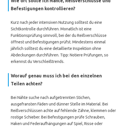
Wie oft sollte ich Nähte, Reißverschlüsse und
Befestigungen kontrollieren?
Kurz nach jeder intensiven Nutzung solltest du eine
Sichtkontrolle durchführen. Monatlich ist eine
Funktionsprüfung sinnvoll, bei der du Reißverschlüsse
öffnest und Befestigungen prüfst. Mindestens einmal
jährlich solltest du eine detaillierte Inspektion ohne
Abdeckungen durchführen. Tipp: Notiere Prüfungen, so
erkennst du Verschleißtrends.
Worauf genau muss ich bei den einzelnen
Teilen achten?
Bei Nähte suche nach aufgetrennten Stichen,
ausgefransten Fäden und dünner Stelle im Material. Bei
Reißverschlüssen achte auf fehlende Zähne, klemmen oder
rostige Schieber. Bei Befestigungen prüfe Schrauben,
Haken und Federaufhängungen auf Spiel, Risse oder