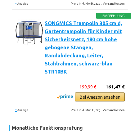
*
Preis inkl. MwSt., zzgl. Versandkosten
Anzeige
EMPFEHLUNG
SONGMICS Trampolin 305 cm d,
Gartentrampolin für Kinder mit
Sicherheitsnetz, 180 cm hohe
gebogene Stangen,
Randabdeckung, Leiter,
Stahlrahmen, schwarz-blau
STR10BK
199,99 €
161,47 €
Bei Amazon ansehen
*
Preis inkl. MwSt., zzgl. Versandkosten
Anzeige
Monatliche Funktionsprüfung