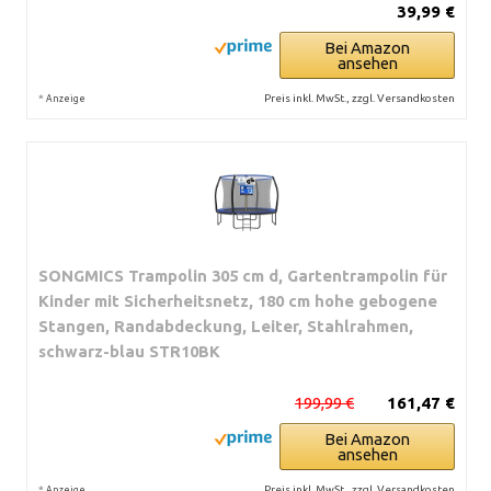
39,99 €
Bei Amazon
ansehen
*
Preis inkl. MwSt., zzgl. Versandkosten
Anzeige
SONGMICS Trampolin 305 cm d, Gartentrampolin für
Kinder mit Sicherheitsnetz, 180 cm hohe gebogene
Stangen, Randabdeckung, Leiter, Stahlrahmen,
schwarz-blau STR10BK
199,99 €
161,47 €
Bei Amazon
ansehen
*
Preis inkl. MwSt., zzgl. Versandkosten
Anzeige