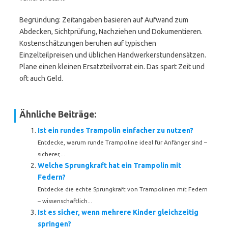
Begründung: Zeitangaben basieren auf Aufwand zum
Abdecken, Sichtprüfung, Nachziehen und Dokumentieren.
Kostenschätzungen beruhen auf typischen
Einzelteilpreisen und üblichen Handwerkerstundensätzen.
Plane einen kleinen Ersatzteilvorrat ein. Das spart Zeit und
oft auch Geld.
Ähnliche Beiträge:
Ist ein rundes Trampolin einfacher zu nutzen?
Entdecke, warum runde Trampoline ideal für Anfänger sind –
sicherer,...
Welche Sprungkraft hat ein Trampolin mit
Federn?
Entdecke die echte Sprungkraft von Trampolinen mit Federn
– wissenschaftlich...
Ist es sicher, wenn mehrere Kinder gleichzeitig
springen?