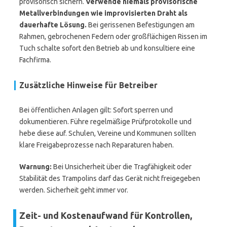
provisorisch sichern.
Verwende niemals provisorische
Metallverbindungen wie improvisierten Draht als
dauerhafte Lösung.
Bei gerissenen Befestigungen am
Rahmen, gebrochenen Federn oder großflächigen Rissen im
Tuch schalte sofort den Betrieb ab und konsultiere eine
Fachfirma.
Zusätzliche Hinweise für Betreiber
Bei öffentlichen Anlagen gilt: Sofort sperren und
dokumentieren. Führe regelmäßige Prüfprotokolle und
hebe diese auf. Schulen, Vereine und Kommunen sollten
klare Freigabeprozesse nach Reparaturen haben.
Warnung:
Bei Unsicherheit über die Tragfähigkeit oder
Stabilität des Trampolins darf das Gerät nicht freigegeben
werden. Sicherheit geht immer vor.
Zeit- und Kostenaufwand für Kontrollen,