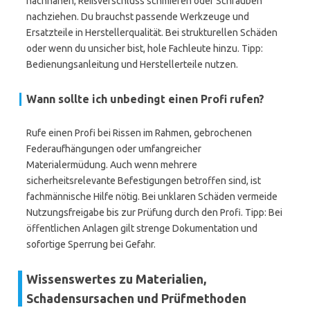
nachnähen, Reißverschluss schmieren oder Schrauben
nachziehen. Du brauchst passende Werkzeuge und
Ersatzteile in Herstellerqualität. Bei strukturellen Schäden
oder wenn du unsicher bist, hole Fachleute hinzu. Tipp:
Bedienungsanleitung und Herstellerteile nutzen.
Wann sollte ich unbedingt einen Profi rufen?
Rufe einen Profi bei Rissen im Rahmen, gebrochenen
Federaufhängungen oder umfangreicher
Materialermüdung. Auch wenn mehrere
sicherheitsrelevante Befestigungen betroffen sind, ist
fachmännische Hilfe nötig. Bei unklaren Schäden vermeide
Nutzungsfreigabe bis zur Prüfung durch den Profi. Tipp: Bei
öffentlichen Anlagen gilt strenge Dokumentation und
sofortige Sperrung bei Gefahr.
Wissenswertes zu Materialien,
Schadensursachen und Prüfmethoden