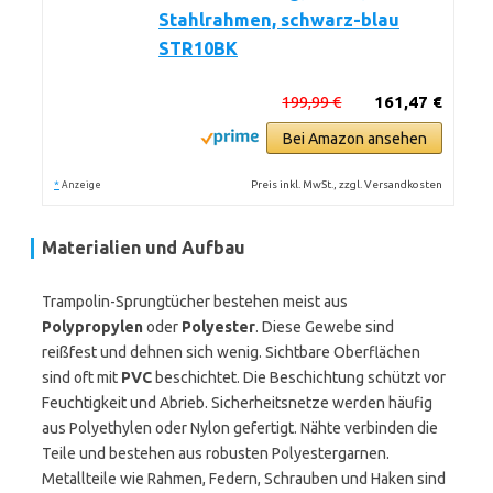
Stahlrahmen, schwarz-blau
STR10BK
199,99 €
161,47 €
Bei Amazon ansehen
*
Preis inkl. MwSt., zzgl. Versandkosten
Anzeige
Materialien und Aufbau
Trampolin-Sprungtücher bestehen meist aus
Polypropylen
oder
Polyester
. Diese Gewebe sind
reißfest und dehnen sich wenig. Sichtbare Oberflächen
sind oft mit
PVC
beschichtet. Die Beschichtung schützt vor
Feuchtigkeit und Abrieb. Sicherheitsnetze werden häufig
aus Polyethylen oder Nylon gefertigt. Nähte verbinden die
Teile und bestehen aus robusten Polyestergarnen.
Metallteile wie Rahmen, Federn, Schrauben und Haken sind