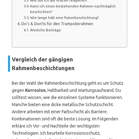
Wie soll ich auf Kratzer reagieren?
Kann ich einen bestehenden Rahmen nachträglich
beschichten?
Wie lange hält eine Pulverbeschichtung?
Do’s & Don’ts für den Trampolinrahmen
Ähnliche Beiträge:
Vergleich der gängigen
Rahmenbeschichtungen
Bei der Wahl der Rah­men­be­schich­tung geht es um Schutz
gegen
Korrosion
, Haltbarkeit und Wartungsaufwand. Du
solltest wissen, wie die einzelnen Systeme funktionieren.
Manche bieten eine dicke metallische Schutzschicht.
Andere arbeiten mit einer Farbschicht als Barriere.
Kombinationen sind oft die beste Lösung. Im Folgenden
erkläre ich Vor- und Nachteile der wichtigsten
Technologien. Ich beurteile Korrosionsschutz,