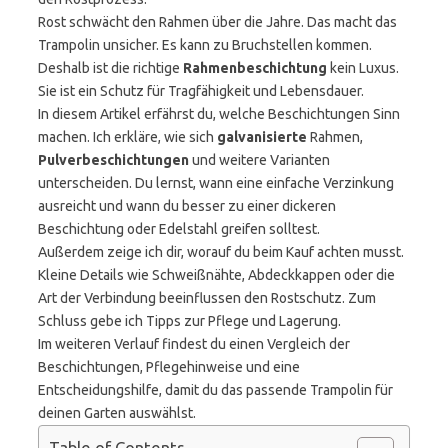
Rost schwächt den Rahmen über die Jahre. Das macht das
Trampolin unsicher. Es kann zu Bruchstellen kommen.
Deshalb ist die richtige
Rahmenbeschichtung
kein Luxus.
Sie ist ein Schutz für Tragfähigkeit und Lebensdauer.
In diesem Artikel erfährst du, welche Beschichtungen Sinn
machen. Ich erkläre, wie sich
galvanisierte
Rahmen,
Pulverbeschichtungen
und weitere Varianten
unterscheiden. Du lernst, wann eine einfache Verzinkung
ausreicht und wann du besser zu einer dickeren
Beschichtung oder Edelstahl greifen solltest.
Außerdem zeige ich dir, worauf du beim Kauf achten musst.
Kleine Details wie Schweißnähte, Abdeckkappen oder die
Art der Verbindung beeinflussen den Rostschutz. Zum
Schluss gebe ich Tipps zur Pflege und Lagerung.
Im weiteren Verlauf findest du einen Vergleich der
Beschichtungen, Pflegehinweise und eine
Entscheidungshilfe, damit du das passende Trampolin für
deinen Garten auswählst.
Table of Contents