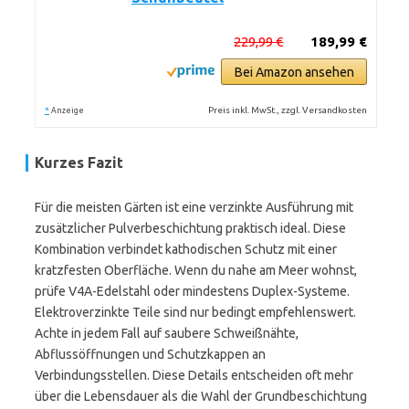
229,99 €
189,99 €
Bei Amazon ansehen
*
Preis inkl. MwSt., zzgl. Versandkosten
Anzeige
Kurzes Fazit
Für die meisten Gärten ist eine verzinkte Ausführung mit
zusätzlicher Pulverbeschichtung praktisch ideal. Diese
Kombination verbindet kathodischen Schutz mit einer
kratzfesten Oberfläche. Wenn du nahe am Meer wohnst,
prüfe V4A-Edelstahl oder mindestens Duplex-Systeme.
Elektroverzinkte Teile sind nur bedingt empfehlenswert.
Achte in jedem Fall auf saubere Schweißnähte,
Abflussöffnungen und Schutzkappen an
Verbindungsstellen. Diese Details entscheiden oft mehr
über die Lebensdauer als die Wahl der Grundbeschichtung