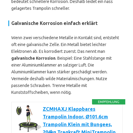
bedeutet schnellere Korrosion. Deshalb leidet ein nass
gelagertes Trampolin schneller.
Galvanische Korrosion einfach erklärt
Wenn zwei verschiedene Metalle in Kontakt sind, entsteht
oft eine galvanische Zelle. Ein Metall bietet leichter
Elektronen ab. Es korrodiert zuerst. Das nennt man
galvanische Korrosion
. Beispiel: Eine Stahlstange mit
einer Aluminiumklammer an salziger Luft. Die
Aluminiumklammer kann stärker geschädigt werden.
Vermeide deshalb wilde Materialmischungen. Nutze
passende Schrauben. Trenne Metalle mit
Kunststoffscheiben, wenn nötig.
EMPFEHLUNG
ZCMHAXJ Klappbares
Trampolin Indoor, Ø101.6cm
Trampolin Klein mit Bungees,
204kg Tragkraft MiniTrampolin