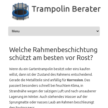
Zum
Inhalt
Trampolin Berater
springen
Welche Rahmenbeschichtung
schützt am besten vor Rost?
Wenn du ein Gartentrampolin besitzt oder eins kaufen
willst, dann ist der Zustand des Rahmens entscheidend.
Gerade die Metallteile sind anfällig für
Korrosion
. Das
passiert besonders schnell bei feuchtem Klima, in
Strandnähe wegen der salzigen Luft und nach unsauberer
Lagerung im Winter. Auch stehendes Wasser auf der
Sprungmatte oder nasses Laub am Rahmen beschleunigt
den Rostprozess.