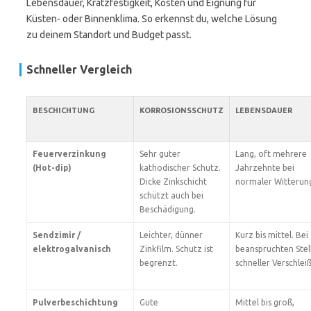
Lebensdauer, Kratzfestigkeit, Kosten und Eignung für
Küsten- oder Binnenklima. So erkennst du, welche Lösung
zu deinem Standort und Budget passt.
Schneller Vergleich
BESCHICHTUNG
KORROSIONSSCHUTZ
LEBENSDAUER
Feuerverzinkung
Sehr guter
Lang, oft mehrere
(Hot-dip)
kathodischer Schutz.
Jahrzehnte bei
Dicke Zinkschicht
normaler Witterun
schützt auch bei
Beschädigung.
Sendzimir /
Leichter, dünner
Kurz bis mittel. Bei
elektrogalvanisch
Zinkfilm. Schutz ist
beanspruchten Stel
begrenzt.
schneller Verschleiß
Pulverbeschichtung
Gute
Mittel bis groß,