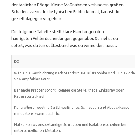
der täglichen Pflege. Kleine Maßnahmen verhindern großen
Schaden. Wenn du die typischen Fehler kennst, kannst du
gezielt dagegen vorgehen.
Die folgende Tabelle stellt klare Handlungen den
häufigsten Fehlentscheidungen gegenüber. So siehst du
sofort, was du tun solltest und was du vermeiden musst.
DO
Wähle die Beschichtung nach Standort. Bei Küstennähe sind Duplex ode
V4A empfehlenswert.
Behandle Kratzer sofort. Reinige die Stelle, trage Zinkspray oder
Reparaturlack auf.
Kontrolliere regelmäßig Schweißnähte, Schrauben und Abdeckkappen,
mindestens zweimal jährlich.
Nutze korrosionsbeständige Schrauben und Isolationsscheiben bei
unterschiedlichen Metallen.