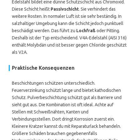
Edelstahl bildet eine dünne Schutzschicht aus Chromoxid.
Diese Schicht heißt
Passivschicht
. Sie verhindert das
weitere Rosten. In normaler Luft ist sie sehr beständig. In
salzhaltiger Umgebung kann die Schicht jedoch punktuell
beschädigt werden. Das führt zu
Lochfraß
oder Pitting.
Deshalb ist der Typ entscheidend. V4A-Edelstahl (AISI 316)
enthält Molybdän und ist besser gegen Chloride geschützt
als V2A.
Praktische Konsequenzen
Beschichtungen schützen unterschiedlich.
Feuerverzinkung schützt lange und bietet kathodischen
Schutz. Pulverbeschichtung schützt gut als Barriere und
sieht gut aus. Die Kombination ist oft ideal. Achte auf
Stellen mit Schweißnähten, Kanten und
Verbindungsstellen. Dort dringt Korrosion zuerst ein.
Kleinere Kratzer kannst du mit Reparaturlack behandeln.
Größere Schäden brauchen gegebenenfalls