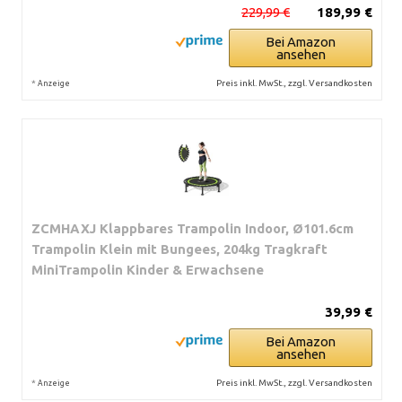
229,99 €
189,99 €
Bei Amazon
ansehen
*
Preis inkl. MwSt., zzgl. Versandkosten
Anzeige
ZCMHAXJ Klappbares Trampolin Indoor, Ø101.6cm
Trampolin Klein mit Bungees, 204kg Tragkraft
MiniTrampolin Kinder & Erwachsene
39,99 €
Bei Amazon
ansehen
*
Preis inkl. MwSt., zzgl. Versandkosten
Anzeige