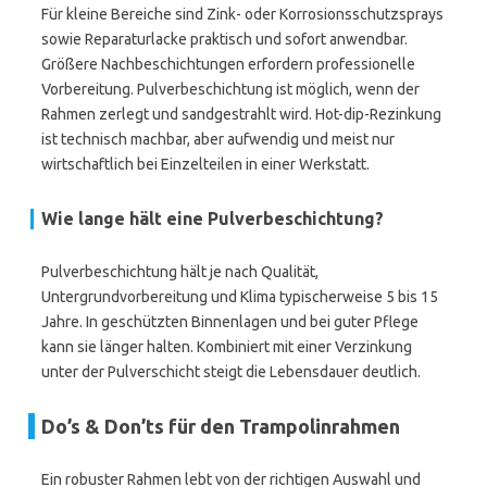
Für kleine Bereiche sind Zink- oder Korrosionsschutzsprays
sowie Reparaturlacke praktisch und sofort anwendbar.
Größere Nachbeschichtungen erfordern professionelle
Vorbereitung. Pulverbeschichtung ist möglich, wenn der
Rahmen zerlegt und sandgestrahlt wird. Hot-dip-Rezinkung
ist technisch machbar, aber aufwendig und meist nur
wirtschaftlich bei Einzelteilen in einer Werkstatt.
Wie lange hält eine Pulverbeschichtung?
Pulverbeschichtung hält je nach Qualität,
Untergrundvorbereitung und Klima typischerweise 5 bis 15
Jahre. In geschützten Binnenlagen und bei guter Pflege
kann sie länger halten. Kombiniert mit einer Verzinkung
unter der Pulverschicht steigt die Lebensdauer deutlich.
Do’s & Don’ts für den Trampolinrahmen
Ein robuster Rahmen lebt von der richtigen Auswahl und