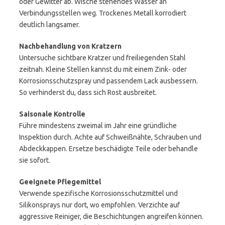
oder Gewitter ab. Wische stehendes Wasser an
Verbindungsstellen weg. Trockenes Metall korrodiert
deutlich langsamer.
Nachbehandlung von Kratzern
Untersuche sichtbare Kratzer und freiliegenden Stahl
zeitnah. Kleine Stellen kannst du mit einem Zink- oder
Korrosionsschutzspray und passendem Lack ausbessern.
So verhinderst du, dass sich Rost ausbreitet.
Saisonale Kontrolle
Führe mindestens zweimal im Jahr eine gründliche
Inspektion durch. Achte auf Schweißnähte, Schrauben und
Abdeckkappen. Ersetze beschädigte Teile oder behandle
sie sofort.
Geeignete Pflegemittel
Verwende spezifische Korrosionsschutzmittel und
Silikonsprays nur dort, wo empfohlen. Verzichte auf
aggressive Reiniger, die Beschichtungen angreifen können.