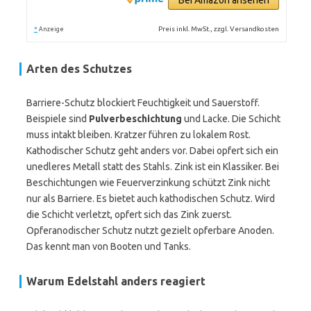
Bei Amazon ansehen
*
Preis inkl. MwSt., zzgl. Versandkosten
Anzeige
Arten des Schutzes
Barriere-Schutz blockiert Feuchtigkeit und Sauerstoff.
Beispiele sind
Pulverbeschichtung
und Lacke. Die Schicht
muss intakt bleiben. Kratzer führen zu lokalem Rost.
Kathodischer Schutz geht anders vor. Dabei opfert sich ein
unedleres Metall statt des Stahls. Zink ist ein Klassiker. Bei
Beschichtungen wie Feuerverzinkung schützt Zink nicht
nur als Barriere. Es bietet auch kathodischen Schutz. Wird
die Schicht verletzt, opfert sich das Zink zuerst.
Opferanodischer Schutz nutzt gezielt opferbare Anoden.
Das kennt man von Booten und Tanks.
Warum Edelstahl anders reagiert