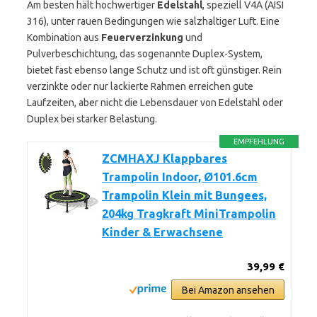
Am besten hält hochwertiger
Edelstahl
, speziell V4A (AISI
316), unter rauen Bedingungen wie salzhaltiger Luft. Eine
Kombination aus
Feuerverzinkung
und
Pulverbeschichtung, das sogenannte Duplex-System,
bietet fast ebenso lange Schutz und ist oft günstiger. Rein
verzinkte oder nur lackierte Rahmen erreichen gute
Laufzeiten, aber nicht die Lebensdauer von Edelstahl oder
Duplex bei starker Belastung.
EMPFEHLUNG
ZCMHAXJ Klappbares
Trampolin Indoor, Ø101.6cm
Trampolin Klein mit Bungees,
204kg Tragkraft MiniTrampolin
Kinder & Erwachsene
39,99 €
Bei Amazon ansehen