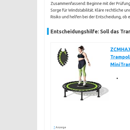
Zusammenfassend: Beginne mit der Prüfung de
Sorge für Windstabilität. Kläre rechtliche 
Risiko und helfen bei der Entscheidung, ob e
Entscheidungshilfe: Soll das Tra
ZCMHAXJ
Trampoli
MiniTra
*
Anzeige