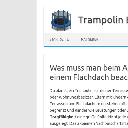
Zum
Inhalt
Trampolin 
springen
STARTSEITE
RATGEBER
Was muss man beim Au
einem Flachdach beac
Du planst, ein Trampolin auf deiner Terrasse
oder Wohnungsbesitzer, Eltern mit Kindern 
Terrassen und Flachdächern entstehen oft 
begrenzt und Ränder wie Brüstungen oder D
Tragfähigkeit
eine große Rolle. Nicht jede
ausgelegt. Dazu kommen Nachbarschaftsfrag