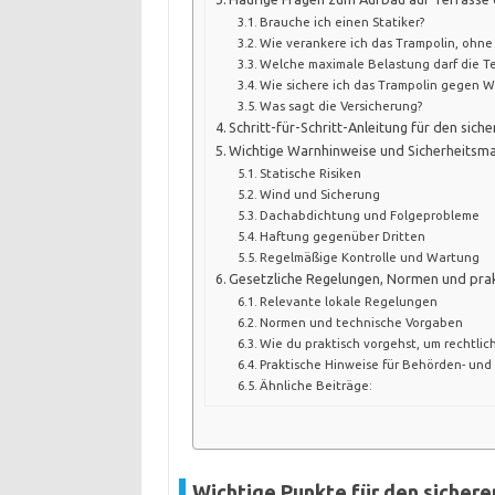
Brauche ich einen Statiker?
Wie verankere ich das Trampolin, ohne
Welche maximale Belastung darf die T
Wie sichere ich das Trampolin gegen W
Was sagt die Versicherung?
Schritt-für-Schritt-Anleitung für den sich
Wichtige Warnhinweise und Sicherheits
Statische Risiken
Wind und Sicherung
Dachabdichtung und Folgeprobleme
Haftung gegenüber Dritten
Regelmäßige Kontrolle und Wartung
Gesetzliche Regelungen, Normen und prak
Relevante lokale Regelungen
Normen und technische Vorgaben
Wie du praktisch vorgehst, um rechtlic
Praktische Hinweise für Behörden- und
Ähnliche Beiträge:
Wichtige Punkte für den sicher