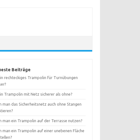
este Beiträge
 ein rechteckiges Trampolin für Turnübungen
ser?
ein Trampolin mit Netz sicherer als ohne?
n man das Sicherheitsnetz auch ohne Stangen
tieren?
n man ein Trampolin auf der Terrasse nutzen?
n man ein Trampolin auf einer unebenen Fläche
tellen?