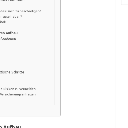
 das Dach zu beschädigen?
errasse haben?
ind?
eren Aufbau
maßnahmen
tische Schritte
he Risiken zu vermeiden
 Versicherungsanfragen
en Aufbau