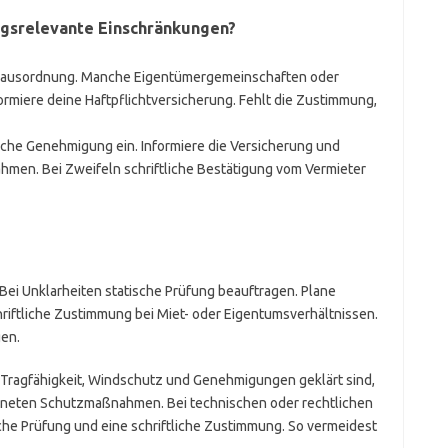
ungsrelevante Einschränkungen?
r Hausordnung. Manche Eigentümergemeinschaften oder
formiere deine Haftpflichtversicherung. Fehlt die Zustimmung,
iche Genehmigung ein. Informiere die Versicherung und
hmen. Bei Zweifeln schriftliche Bestätigung vom Vermieter
Bei Unklarheiten statische Prüfung beauftragen. Plane
hriftliche Zustimmung bei Miet- oder Eigentumsverhältnissen.
en.
 Tragfähigkeit, Windschutz und Genehmigungen geklärt sind,
eigneten Schutzmaßnahmen. Bei technischen oder rechtlichen
ische Prüfung und eine schriftliche Zustimmung. So vermeidest