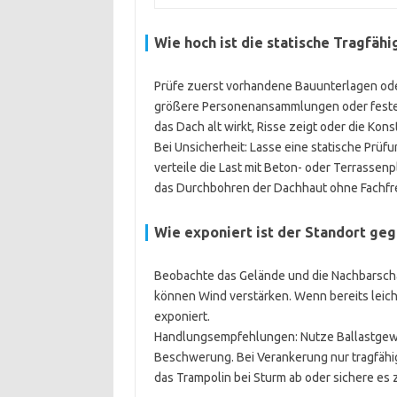
Wie hoch ist die
statische Tragfähi
Prüfe zuerst vorhandene Bauunterlagen ode
größere Personenansammlungen oder feste A
das Dach alt wirkt, Risse zeigt oder die Konstr
Bei Unsicherheit: Lasse eine statische Prüf
verteile die Last mit Beton- oder Terrassen
das Durchbohren der Dachhaut ohne Fachfr
Wie exponiert ist der Standort g
Beobachte das Gelände und die Nachbarsch
können Wind verstärken. Wenn bereits leich
exponiert.
Handlungsempfehlungen: Nutze Ballastgewi
Beschwerung. Bei Verankerung nur tragfähig
das Trampolin bei Sturm ab oder sichere es