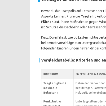
Bevor du das Trampolin auf Terrasse oder Fl
Aspekte kennen. Prüfe die
Tragfähigkeit
de
Flächenlast
. Plane Maßnahmen gegen Wind
ist. Schütze die Dachbahn oder Terrassenob
Kurz: Du erfährst, wie du Lasten richtig ver
bekommst Vorschläge zum Untergrundschutz. 
folgenden Empfehlungen helfen dir bei kon
Vergleichstabelle: Kriterien und
KRITERIUM
EMPFOHLENE MASSNA
Tragfähigkeit /
Daten der Decke oder d
maximale
beauftragen. Lastverte
Belastung
Holzauflage herstellen
Punktlast vs.
Unterlegplatten oder 