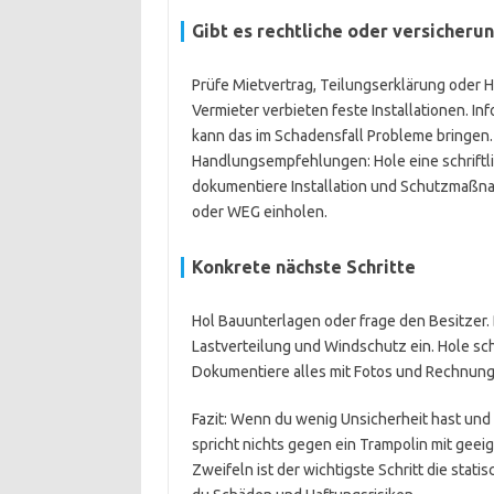
Gibt es rechtliche oder versicher
Prüfe Mietvertrag, Teilungserklärung ode
Vermieter verbieten feste Installationen. In
kann das im Schadensfall Probleme bringen.
Handlungsempfehlungen: Hole eine schriftl
dokumentiere Installation und Schutzmaßna
oder WEG einholen.
Konkrete nächste Schritte
Hol Bauunterlagen oder frage den Besitzer. 
Lastverteilung und Windschutz ein. Hole sc
Dokumentiere alles mit Fotos und Rechnung
Fazit: Wenn du wenig Unsicherheit hast und
spricht nichts gegen ein Trampolin mit ge
Zweifeln ist der wichtigste Schritt die stat