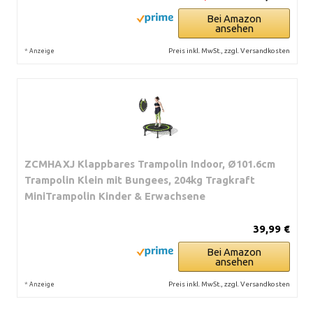
Bei Amazon
ansehen
*
Preis inkl. MwSt., zzgl. Versandkosten
Anzeige
ZCMHAXJ Klappbares Trampolin Indoor, Ø101.6cm
Trampolin Klein mit Bungees, 204kg Tragkraft
MiniTrampolin Kinder & Erwachsene
39,99 €
Bei Amazon
ansehen
*
Preis inkl. MwSt., zzgl. Versandkosten
Anzeige