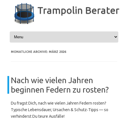
Zum
Inhalt
Trampolin Berater
springen
MONATLICHE ARCHIVE:
MÄRZ 2026
Nach wie vielen Jahren
beginnen Federn zu rosten?
Du fragst Dich, nach wie vielen Jahren Federn rosten?
Typische Lebensdauer, Ursachen & Schutz‑Tipps — so
verhinderst Du teure Ausfälle!