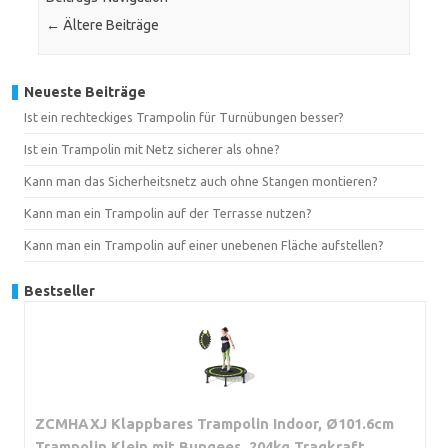
←
Ältere Beiträge
Neueste Beiträge
Ist ein rechteckiges Trampolin für Turnübungen besser?
Ist ein Trampolin mit Netz sicherer als ohne?
Kann man das Sicherheitsnetz auch ohne Stangen montieren?
Kann man ein Trampolin auf der Terrasse nutzen?
Kann man ein Trampolin auf einer unebenen Fläche aufstellen?
Bestseller
ZCMHAXJ Klappbares Trampolin Indoor, Ø101.6cm
Trampolin Klein mit Bungees, 204kg Tragkraft