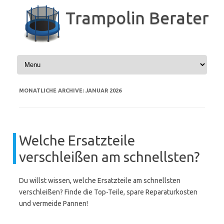
Zum
Inhalt
Trampolin Berater
springen
MONATLICHE ARCHIVE:
JANUAR 2026
Welche Ersatzteile
verschleißen am schnellsten?
Du willst wissen, welche Ersatzteile am schnellsten
verschleißen? Finde die Top-Teile, spare Reparaturkosten
und vermeide Pannen!